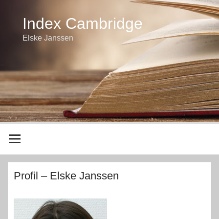
Index Cambridge
Elske Janssen
Profil – Elske Janssen